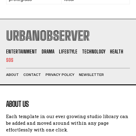
URBANOBSERVER
ENTERTAINMENT
DRAMA
LIFESTYLE
TECHNOLOGY
HEALTH
SOS
ABOUT
CONTACT
PRIVACY POLICY
NEWSLETTER
ABOUT US
Each template in our ever growing studio library can
be added and moved around within any page
effortlessly with one click.