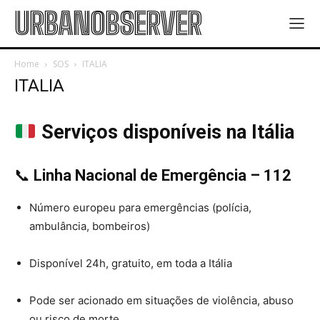
URBANOBSERVER
Home
SOS
ITALIA
ITALIA
Serviços disponíveis na Itália
📞
Linha Nacional de Emergência – 112
Número europeu para emergências (polícia,
ambulância, bombeiros)
Disponível 24h, gratuito, em toda a Itália
Pode ser acionado em situações de violência, abuso
ou risco de morte