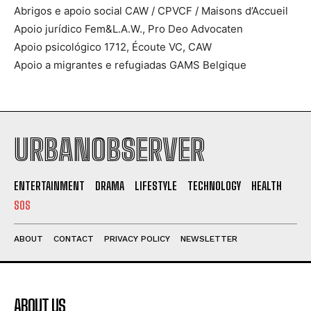
Abrigos e apoio social CAW / CPVCF / Maisons d’Accueil
Apoio jurídico Fem&L.A.W., Pro Deo Advocaten
Apoio psicológico 1712, Écoute VC, CAW
Apoio a migrantes e refugiadas GAMS Belgique
URBANOBSERVER
ENTERTAINMENT
DRAMA
LIFESTYLE
TECHNOLOGY
HEALTH
SOS
ABOUT
CONTACT
PRIVACY POLICY
NEWSLETTER
ABOUT US