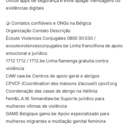
Utilize apps de segurança e evite apagar mensagens ou
evidências digitais
🤝 Contatos confiáveis e ONGs na Bélgica
Organização Contato Descrição
Écoute Violences Conjugales 0800 30 030 /
ecouteviolencesconjugales.be Linha francófona de apoio
emocional e jurídico
1712 1712 / 1712.be Linha flamenga gratuita contra
violência
CAW caw.be Centros de apoio geral e abrigos
CPVCF (Coordination des maisons d’accueil) cpvcf.org
Coordenação das casas de abrigo na Valônia
Fem&L.A.W. femandlaw.be Suporte jurídico para
mulheres vítimas de violência
GAMS Belgique gams.be Apoio especializado para
mulheres migrantes e mutilação genital feminina