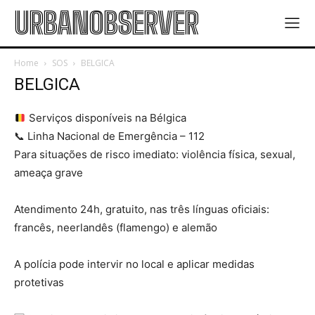
URBANOBSERVER
Home
SOS
BELGICA
BELGICA
Serviços disponíveis na Bélgica
📞 Linha Nacional de Emergência – 112
Para situações de risco imediato: violência física, sexual,
ameaça grave
Atendimento 24h, gratuito, nas três línguas oficiais:
francês, neerlandês (flamengo) e alemão
A polícia pode intervir no local e aplicar medidas
protetivas