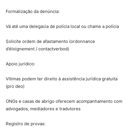
Formalização da denúncia:
Vá até uma delegacia de polícia local ou chame a polícia
Solicite ordem de afastamento (ordonnance
d’éloignement / contactverbod)
Apoio jurídico:
Vítimas podem ter direito à assistência jurídica gratuita
(pro deo)
ONGs e casas de abrigo oferecem acompanhamento com
I WANT IN
advogados, mediadores e tradutores
I've read and accept the
Privacy Policy
.
Registro de provas: